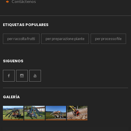
Contáctenos
ETIQUETAS POPULARES
per raccolta frutti
per preparazione piante
per processo file
SIGUENOS
GALERÍA