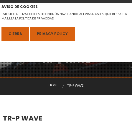
AVISO DE COOKIES
ESTE SITIO UTILIZA COOKIES. SI CONTINÚA NAVEGANDO, ACEPTA SU USO. SI QUIERES SABER
MÁS, LEA LA POLÍTICA DE PRIVACIDAD
MENU
CIERRA
PRIVACY POLICY
TR-P WAVE
ESPAÑOL
H
O
M
E
TR-P WAVE
ACTUALMENTE:
TR-P WAVE