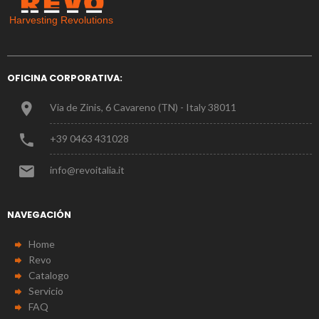
OFICINA CORPORATIVA:
Via de Zinis, 6 Cavareno (TN) - Italy 38011
+39 0463 431028
info@revoitalia.it
NAVEGACIÓN
Home
Revo
Catalogo
Servicio
FAQ