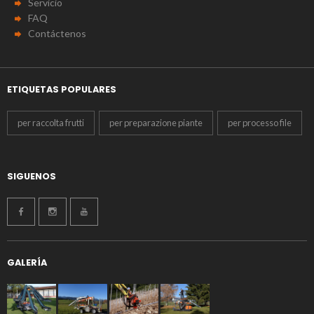
Servicio
FAQ
Contáctenos
ETIQUETAS POPULARES
per raccolta frutti
per preparazione piante
per processo file
SIGUENOS
GALERÍA