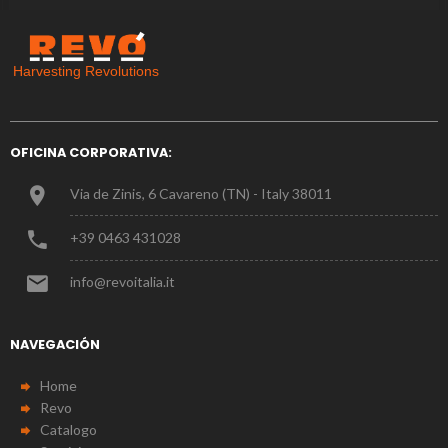
OFICINA CORPORATIVA:
Via de Zinis, 6 Cavareno (TN) - Italy 38011
+39 0463 431028
info@revoitalia.it
NAVEGACIÓN
Home
Revo
Catalogo