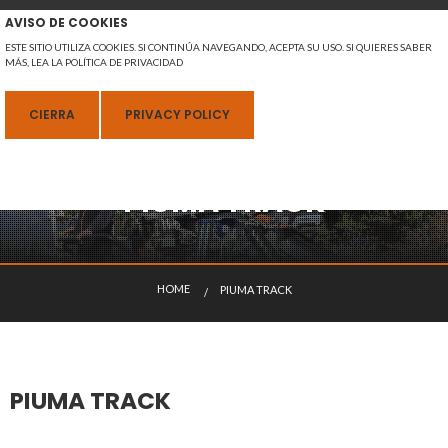
AVISO DE COOKIES
ESTE SITIO UTILIZA COOKIES. SI CONTINÚA NAVEGANDO, ACEPTA SU USO. SI QUIERES SABER
MÁS, LEA LA POLÍTICA DE PRIVACIDAD
MENU
CIERRA
PRIVACY POLICY
PIUMA TRACK
ESPAÑOL
H
O
M
E
PIUMA TRACK
ACTUALMENTE:
PIUMA TRACK