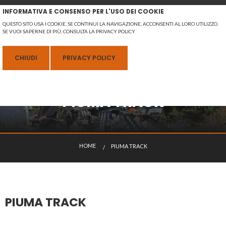
INFORMATIVA E CONSENSO PER L'USO DEI COOKIE
QUESTO SITO USA I COOKIE. SE CONTINUI LA NAVIGAZIONE, ACCONSENTI AL LORO UTILIZZO.
SE VUOI SAPERNE DI PIÙ, CONSULTA LA PRIVACY POLICY
MENU
CHIUDI
PRIVACY POLICY
PIUMA TRACK
ITALIANO
H
O
M
E
PIUMA TRACK
ATTUALE:
PIUMA TRACK