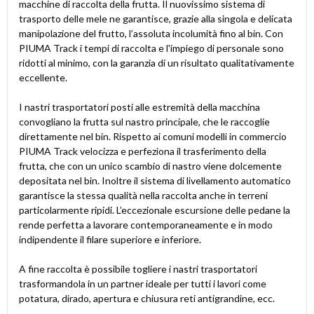
macchine di raccolta della frutta. Il nuovissimo sistema di
trasporto delle mele ne garantisce, grazie alla singola e delicata
manipolazione del frutto, l’assoluta incolumità fino al bin. Con
PIUMA Track i tempi di raccolta e l'impiego di personale sono
ridotti al minimo, con la garanzia di un risultato qualitativamente
eccellente.
I nastri trasportatori posti alle estremità della macchina
convogliano la frutta sul nastro principale, che le raccoglie
direttamente nel bin. Rispetto ai comuni modelli in commercio
PIUMA Track velocizza e perfeziona il trasferimento della
frutta, che con un unico scambio di nastro viene dolcemente
depositata nel bin. Inoltre il sistema di livellamento automatico
garantisce la stessa qualità nella raccolta anche in terreni
particolarmente ripidi. L’eccezionale escursione delle pedane la
rende perfetta a lavorare contemporaneamente e in modo
indipendente il filare superiore e inferiore.
A fine raccolta è possibile togliere i nastri trasportatori
trasformandola in un partner ideale per tutti i lavori come
potatura, dirado, apertura e chiusura reti antigrandine, ecc.