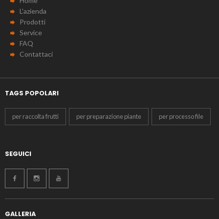
Home
L'azienda
Prodotti
Service
FAQ
Contattaci
TAGS POPOLARI
per raccolta frutti
per preparazione piante
per processo file
SEGUICI
GALLERIA